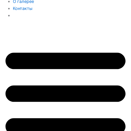
О галерее
Контакты