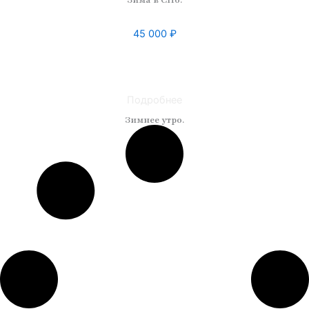
Зима в СПб.
45 000
₽
Техника: масло
Материал: холст
Размер: 45 x 60
Подробнее
Зимнее утро.