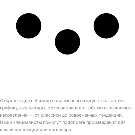
Откройте для себя мир современного искусства: картины,
графику, скульптуры, фотографии и арт-объекты различных
направлений — от классики до современных тенденций.
Наши специалисты помогут подобрать произведения для
вашей коллекции или интерьера.