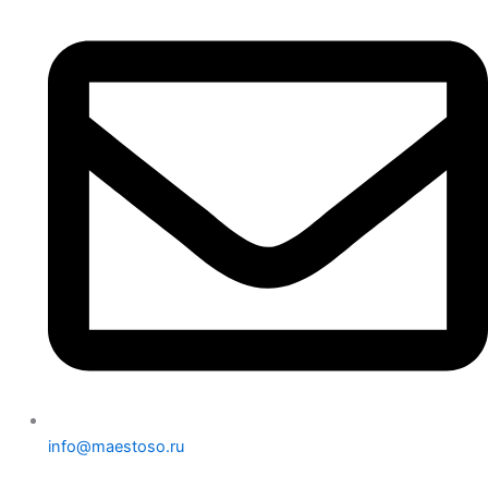
info@maestoso.ru