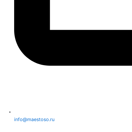
info@maestoso.ru