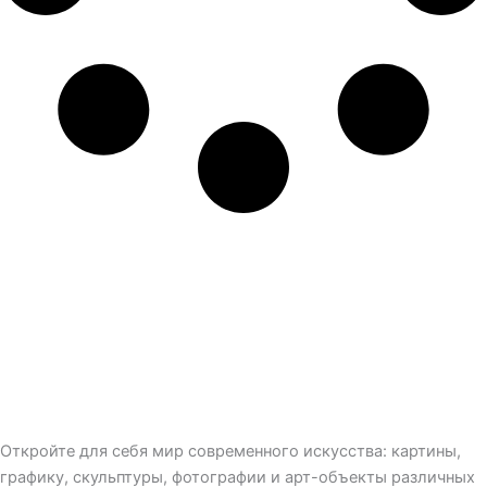
Откройте для себя мир современного искусства: картины,
графику, скульптуры, фотографии и арт-объекты различных