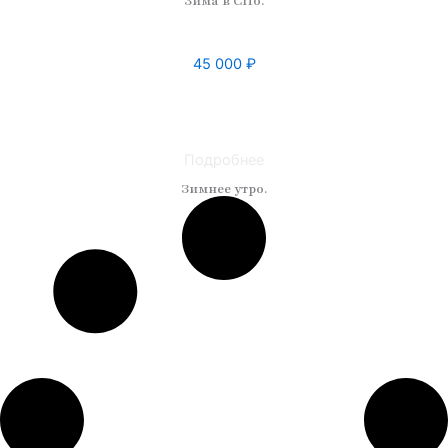
Зима в СПб.
45 000
₽
Техника: масло
Материал: холст
Размер: 45 x 60
Подробнее
Зимнее утро.