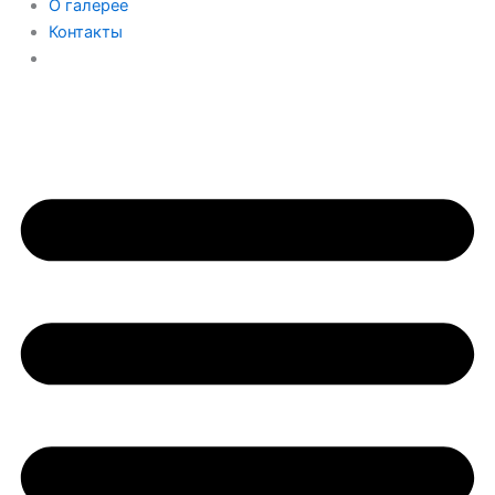
О галерее
Контакты