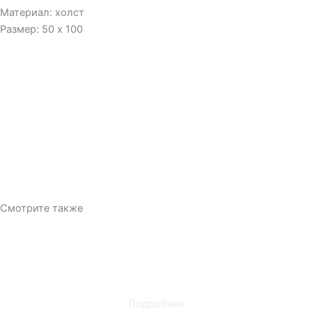
Материал: холст
Размер: 50 x 100
Смотрите также
Техника: масло
Материал: холст
Размер: 40 x 50
Подробнее