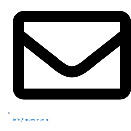
info@maestoso.ru