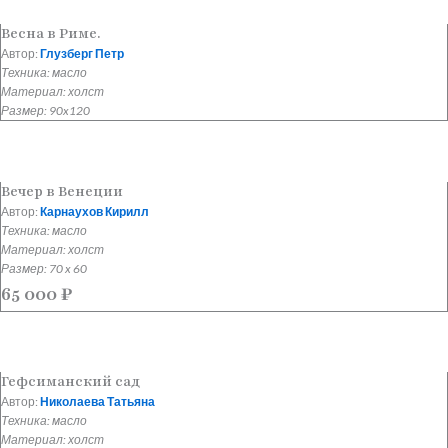
Весна в Риме.
Автор:
Глузберг Петр
Техника: масло
Материал: холст
Размер: 90x120
Вечер в Венеции
Автор:
Карнаухов Кирилл
Техника: масло
Материал: холст
Размер: 70 x 60
65 000
₽
Гефсиманский сад
Автор:
Николаева Татьяна
Техника: масло
Материал: холст