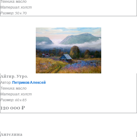
Техника: масло
Материал: холст
Размер: 50 x 70
Айгир. Утро.
Автор:
Петриков Алексей
Техника: масло
Материал: холст
Размер: 60 x 85
120 000
₽
Ангелина