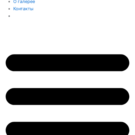
О галерее
Контакты