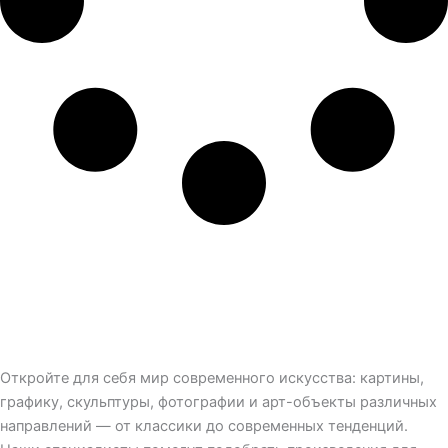
Откройте для себя мир современного искусства: картины,
графику, скульптуры, фотографии и арт-объекты различных
направлений — от классики до современных тенденций.