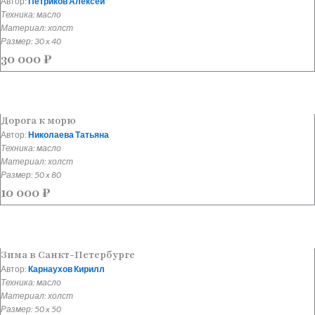
Автор:
Петриков Алексей
Техника: масло
Материал: холст
Размер: 30 x 40
30 000
₽
Дорога к морю
Автор:
Николаева Татьяна
Техника: масло
Материал: холст
Размер: 50 x 80
10 000
₽
Зима в Санкт-Петербурге
Автор:
Карнаухов Кирилл
Техника: масло
Материал: холст
Размер: 50 x 50