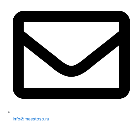
info@maestoso.ru