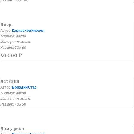
Размер: 50 x 100
Двор.
Автор:
Карнаухов Кирилл
Техника: масло
Материал: холст
Размер: 50 x 60
50 000
₽
Деревня
Автор:
Бородин Стас
Техника: масло
Материал: холст
Размер: 40 x 50
Дом у реки