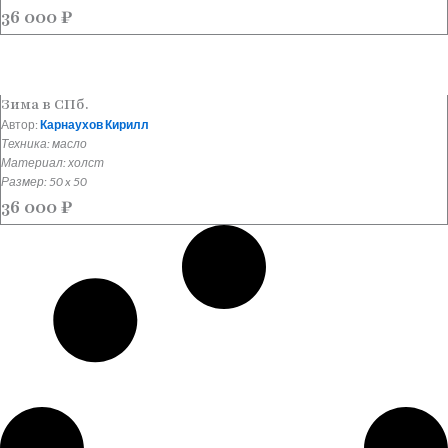
36 000
₽
Зима в СПб.
Автор:
Карнаухов Кирилл
Техника: масло
Материал: холст
Размер: 50 x 50
36 000
₽