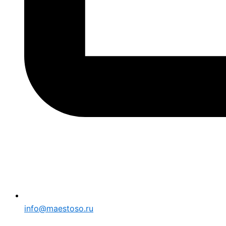
info@maestoso.ru